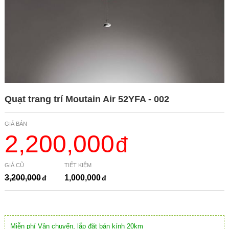
Quạt trang trí Moutain Air 52YFA - 002
GIÁ BÁN
2,200,000
GIÁ CŨ
TIẾT KIỆM
3,200,000
1,000,000
Miễn phí Vận chuyển, lắp đặt bán kính 20km