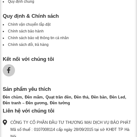
Quy định chung
Quy định & Chính sách
Chính vận chuyển lắp đặt
Chính sách bảo hành
Chính sách bảo vệ thông tin cá nhân
Chính sách đổi, trả hàng
Kết nối với chúng tôi
Sản phẩm yêu thích
Đèn chùm
Đèn mâm
Quạt trần đèn
Đèn thả
Đèn bàn
Đèn Led
Đèn tranh – Đèn gương
Đèn tường
Liên hệ với chúng tôi
CÔNG TY CỔ PHẦN ĐẦU TƯ THƯƠNG MẠI DỊCH VỤ BẢO PHÁT
Mã số thuế : 0107008114 cấp ngày 28/09/2015 tại sở KHĐT TP Hà
Nội