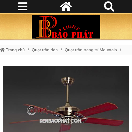
Trang chủ
Quạt trần đèn
Quạt trần trang trí Mountain
Quạt trang trí Moutain Air 52YFA - 002