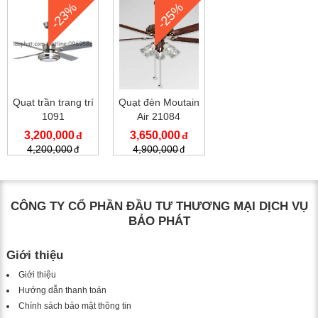
-23%
-25%
Quạt trần trang trí
Quạt đèn Moutain
1091
Air 21084
3,200,000
3,650,000
4,200,000
4,900,000
CÔNG TY CỔ PHẦN ĐẦU TƯ THƯƠNG MẠI DỊCH VỤ
BẢO PHÁT
Giới thiệu
Giới thiệu
Hướng dẫn thanh toán
Chính sách bảo mật thông tin