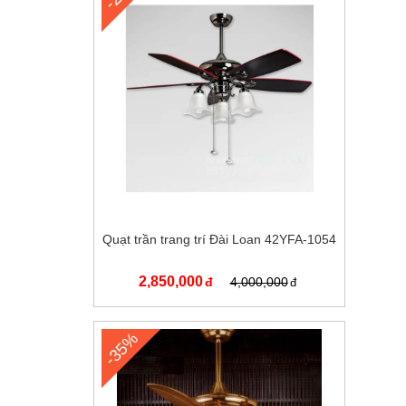
Quạt trần trang trí Đài Loan 42YFA-1054
2,850,000
4,000,000
-35%