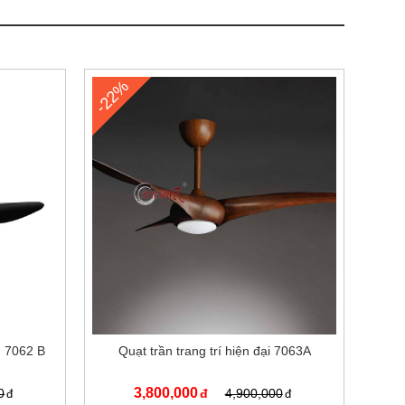
-22%
- 7062 B
Quạt trần trang trí hiện đại 7063A
3,800,000
0
4,900,000