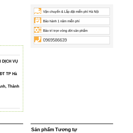
Vận chuyển & Lắp đặt miễn phí Hà Nội
Bảo hành 1 năm miễn phí
Bảo trì trọn vòng đời sản phẩm
0969586639
 DỊCH VỤ
HĐT TP Hà
Anh, Thành
Sản phẩm Tương tự