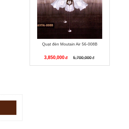
Quạt đèn Moutain Air 56-008B
3,850,000
5,700,000