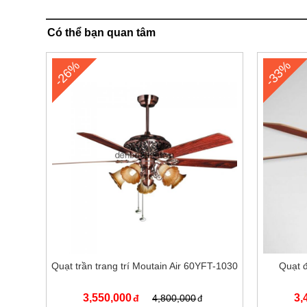
Có thể bạn quan tâm
-26%
-33%
Quạt trần trang trí Moutain Air 60YFT-1030
Quạt 
3,550,000
3,
4,800,000