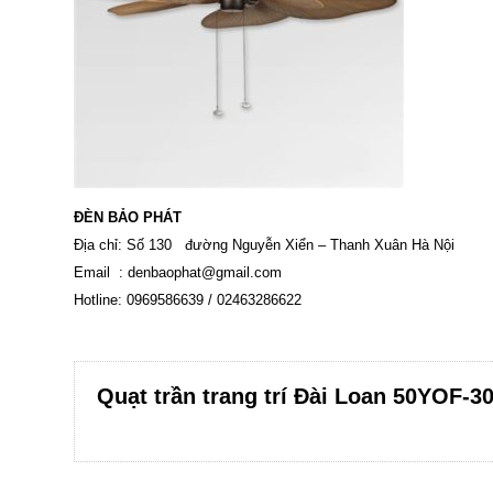
ĐÈN BẢO PHÁT
Địa chỉ: Số 130 đường Nguyễn Xiển – Thanh Xuân Hà Nội
Email :
denbaophat@gmail.com
Hotline: 0969586639 / 02463286622
Quạt trần trang trí Đài Loan 50YOF-3