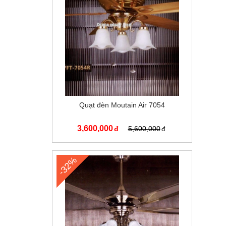
Quạt đèn Moutain Air 7054
3,600,000
5,600,000
-32%