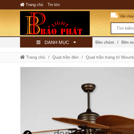
Trang chủ
Tin tức
Vận chuyể
DANH MỤC
Đèn chùm
Đèn 
Trang chủ
Quạt trần đèn
Quạt trần trang trí Mount