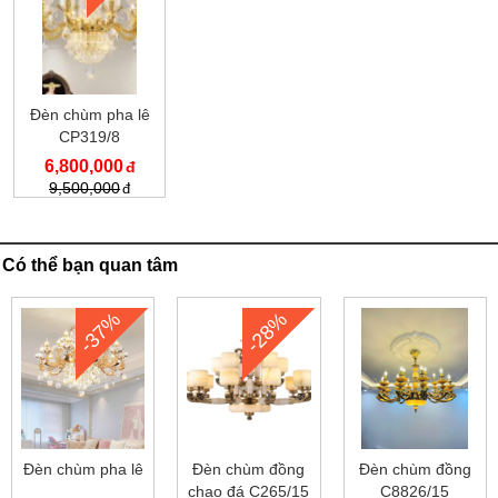
Đèn chùm pha lê
CP319/8
6,800,000
9,500,000
Có thể bạn quan tâm
-37%
-28%
Đèn chùm pha lê
Đèn chùm đồng
Đèn chùm đồng
chao đá C265/15
C8826/15