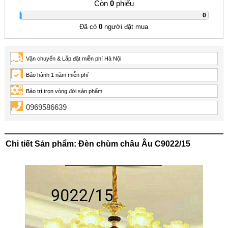
Còn
0
phiếu
|
0
Đã có
0
người đặt mua
Vận chuyển & Lắp đặt miễn phí Hà Nội
Bảo hành 1 năm miễn phí
Bảo trì trọn vòng đời sản phẩm
0969586639
Chi tiết Sản phẩm: Đèn chùm châu Âu C9022/15