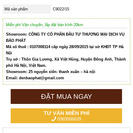
Mã sản phẩm
C9022/15
Miễn phí Vận chuyển, lắp đặt bán kính 20km
Showroom: CÔNG TY CỔ PHẦN ĐẦU TƯ THƯƠNG MẠI DỊCH VỤ
BẢO PHÁT
Mã số thuế : 0107008114 cấp ngày 28/09/2015 tại sở KHĐT TP Hà
Nội
Trụ sở : Thôn Gia Lương, Xã Việt Hùng, Huyện Đông Anh, Thành
phố Hà Nội, Việt Nam.
Showroom: 25 nguyễn xiển- thanh xuân – hà nội
Email:
denbaophat@gmail.com
ĐẶT MUA NGAY
TƯ VẤN MIỄN PHÍ
0969586639