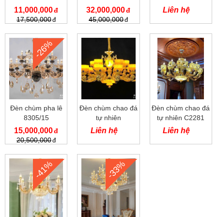
11,000,000
32,000,000
Liên hệ
17,500,000
45,000,000
-26%
Đèn chùm pha lê
Đèn chùm chao đá
Đèn chùm chao đá
8305/15
tự nhiên
tự nhiên C2281
15,000,000
Liên hệ
Liên hệ
20,500,000
-41%
-33%