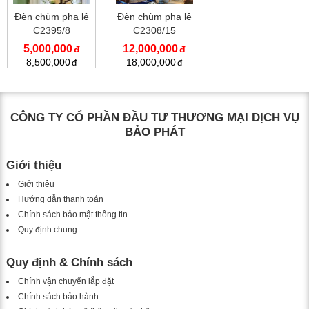
Đèn chùm pha lê
Đèn chùm pha lê
C2395/8
C2308/15
5,000,000
12,000,000
8,500,000
18,000,000
CÔNG TY CỔ PHẦN ĐẦU TƯ THƯƠNG MẠI DỊCH VỤ
BẢO PHÁT
Giới thiệu
Giới thiệu
Hướng dẫn thanh toán
Chính sách bảo mật thông tin
Quy định chung
Quy định & Chính sách
Chính vận chuyển lắp đặt
Chính sách bảo hành