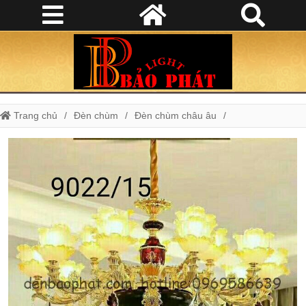
Trang chủ
Đèn chùm
Đèn chùm châu âu
Đèn chùm châu Âu C9022/15