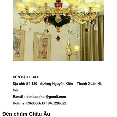
ĐÈN BẢO PHÁT
Địa chỉ: Số 130 đường Nguyễn Xiển – Thanh Xuân Hà
Nội
E.mail :
denbaophat@gmail.com
Hotline: 0969586639 / 0463286622
Đèn chùm Châu Âu