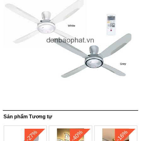
Sản phẩm Tương tự
-27%
-40%
-16%