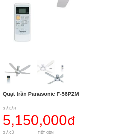
Quạt trần Panasonic F-56PZM
GIÁ BÁN
5,150,000
GIÁ CŨ
TIẾT KIỆM