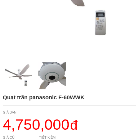
Quạt trần panasonic F-60WWK
GIÁ BÁN
4,750,000
GIÁ CŨ
TIẾT KIỆM