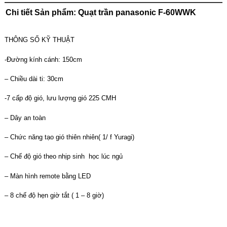
Chi tiết Sản phẩm: Quạt trần panasonic F-60WWK
THÔNG SỐ KỸ THUẬT
-Đường kính cánh: 150cm
– Chiều dài ti: 30cm
-7 cấp độ gió, lưu lượng gió 225 CMH
– Dây an toàn
– Chức năng tạo gió thiên nhiên( 1/ f Yuragi)
– Chế độ gió theo nhịp sinh học lúc ngủ
– Màn hình remote bằng LED
– 8 chế độ hẹn giờ tắt ( 1 – 8 giờ)