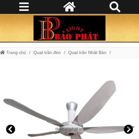
Trang chủ
Quạt trần đèn
Quạt trần Nhật Bản
Quạt trần panasonic F-60WWK