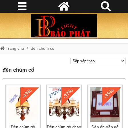
Trang chủ
đèn chùm cổ
đèn chùm cổ
-43%
-37%
-35%
Đèn chùm gỗ
Đèn chùm gỗ chao
Đèn ốp trần gỗ