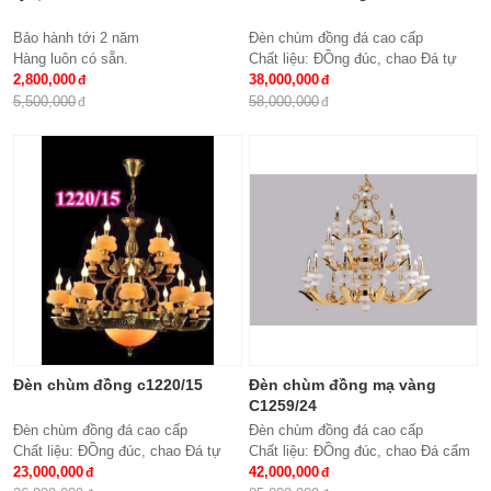
Bảo hành tới 2 năm
Đèn chùm đồng đá cao cấp
Hàng luôn có sẵn.
Chất liệu: ĐỒng đúc, chao Đá tự
2,800,000
nhiên
38,000,000
Số lượng tay : 24 tay
5,500,000
58,000,000
KT: Ø1100*1100 mm
Bóng đèn: Bóng led tiết kiệm điện
E14*24
Bảo hành: 2 năm
Đèn chùm đồng c1220/15
Đèn chùm đồng mạ vàng
C1259/24
Đèn chùm đồng đá cao cấp
Đèn chùm đồng đá cao cấp
Chất liệu: ĐỒng đúc, chao Đá tự
Chất liệu: ĐỒng đúc, chao Đá cẩm
nhiên
23,000,000
thạch trắng tự nhiên
42,000,000