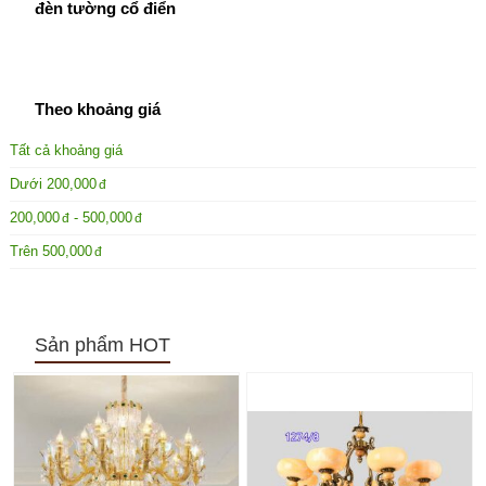
đèn tường cổ điển
Theo khoảng giá
Tất cả khoảng giá
Dưới
200,000
200,000
-
500,000
Trên
500,000
Sản phẩm HOT