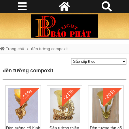
Trang chủ
đèn tường compoxit
đèn tường compoxit
-21%
-21%
-20%
Đèn tường cổ hình
Đèn tường thiên
Đèn tường tân cổ