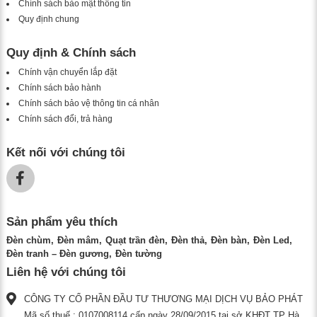
Chính sách bảo mật thông tin
Quy định chung
Quy định & Chính sách
Chính vận chuyển lắp đặt
Chính sách bảo hành
Chính sách bảo vệ thông tin cá nhân
Chính sách đổi, trả hàng
Kết nối với chúng tôi
Sản phẩm yêu thích
Đèn chùm
Đèn mâm
Quạt trần đèn
Đèn thả
Đèn bàn
Đèn Led
Đèn tranh – Đèn gương
Đèn tường
Liên hệ với chúng tôi
CÔNG TY CỔ PHẦN ĐẦU TƯ THƯƠNG MẠI DỊCH VỤ BẢO PHÁT
Mã số thuế : 0107008114 cấp ngày 28/09/2015 tại sở KHĐT TP Hà