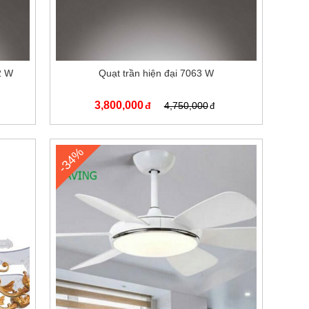
2 W
Quạt trần hiện đại 7063 W
3,800,000
4,750,000
-34%