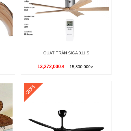
QUẠT TRẦN SIGA 011 S
13,272,000
15,800,000
-20%