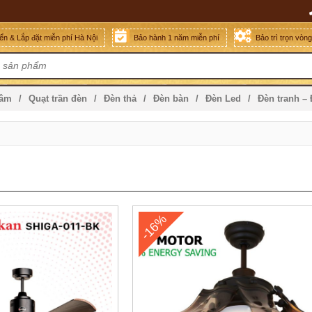
n & Lắp đặt miễn phí Hà Nội
Bảo hành 1 năm miễn phí
Bảo trì trọn vòn
mâm
Quạt trần đèn
Đèn thả
Đèn bàn
Đèn Led
Đèn tranh –
-16%