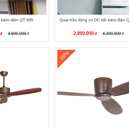
t kiệm điện QT 805
Quạt trần động cơ DC tiết kiệm điện
2,800,000
4,900,000
4,200,000
-16%