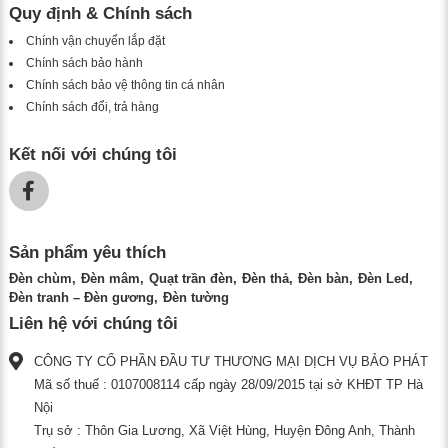
Quy định & Chính sách
Chính vận chuyển lắp đặt
Chính sách bảo hành
Chính sách bảo vệ thông tin cá nhân
Chính sách đổi, trả hàng
Kết nối với chúng tôi
Sản phẩm yêu thích
Đèn chùm
Đèn mâm
Quạt trần đèn
Đèn thả
Đèn bàn
Đèn Led
Đèn tranh – Đèn gương
Đèn tường
Liên hệ với chúng tôi
CÔNG TY CỔ PHẦN ĐẦU TƯ THƯƠNG MẠI DỊCH VỤ BẢO PHÁT
Mã số thuế : 0107008114 cấp ngày 28/09/2015 tại sở KHĐT TP Hà
Nội
Trụ sở : Thôn Gia Lương, Xã Việt Hùng, Huyện Đông Anh, Thành