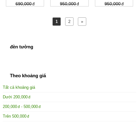
690,000
950,000
950,000
1
2
»
đèn tường
Theo khoảng giá
Tất cả khoảng giá
Dưới
200,000
200,000
-
500,000
Trên
500,000