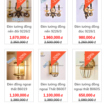
Đèn tường đồng
Đèn tường đồng
Đèn tường đồng
nến đôi 9226/2
nến 9226/3
đúc 9226/1
1,670,000
1,960,000
980,000
2,350,000
2,500,000
1,260,000
-20%
-20%
-39%
Đèn đồng ngoại
Đèn tường đồng
Đèn tường đồng
thất B6019
ngoại Thất B6007
ngoại thất B060S
1,100,000
1,100,000
650,000
1,380,000
1,380,000
1,080,000