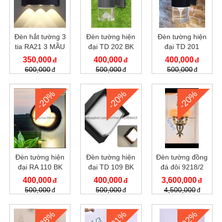
Đèn hắt tường 3
Đèn tường hiện
Đèn tường hiện
tia RA21 3 MẦU
đại TD 202 BK
đại TD 201
350,000
400,000
400,000
600,000
500,000
500,000
-20%
-20%
-20%
Đèn tường hiện
Đèn tường hiện
Đèn tường đồng
đại RA 110 BK
đại TD 109 BK
đá đôi 9218/2
400,000
400,000
3,600,000
500,000
500,000
4,500,000
-28%
-21%
-22%